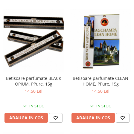
Betisoare parfumate BLACK
Betisoare parfumate CLEAN
OPIUM, PPure, 15g
HOME, PPure, 15g
14,50 Lei
14,50 Lei
IN STOC
IN STOC
ADAUGA IN COS
ADAUGA IN COS