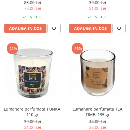
83,00 Lei
39,00 Lei
73,00 Lei
31,00 Lei
IN STOC
IN STOC
ADAUGA IN COS
ADAUGA IN COS
-21%
-18%
Lumanare parfumata TONKA,
Lumanare parfumata TEA
110 gr
TIME, 135 gr
39,00 Lei
44,00 Lei
31,00 Lei
36,00 Lei