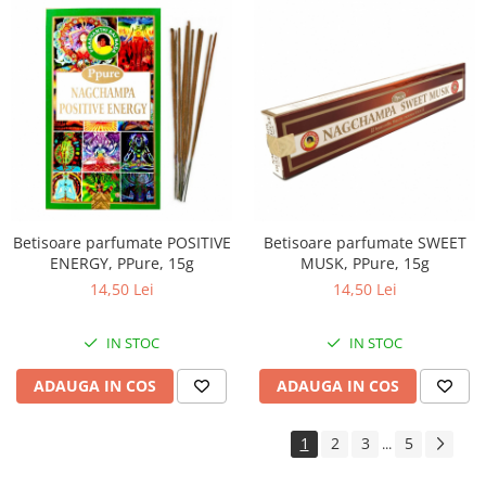
Betisoare parfumate POSITIVE
Betisoare parfumate SWEET
ENERGY, PPure, 15g
MUSK, PPure, 15g
14,50 Lei
14,50 Lei
IN STOC
IN STOC
ADAUGA IN COS
ADAUGA IN COS
1
2
3
5
...