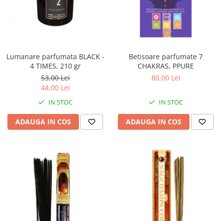
Lumanare parfumata BLACK -
Betisoare parfumate 7
4 TIMES, 210 gr
CHAKRAS, PPURE
53,00 Lei
80,00 Lei
44,00 Lei
IN STOC
IN STOC
ADAUGA IN COS
ADAUGA IN COS