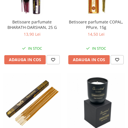
Betisoare parfumate
Betisoare parfumate COPAL,
BHARATH-DARSHAN, 25 G
PPure, 15g
13,90 Lei
14,50 Lei
IN STOC
IN STOC
ADAUGA IN COS
ADAUGA IN COS