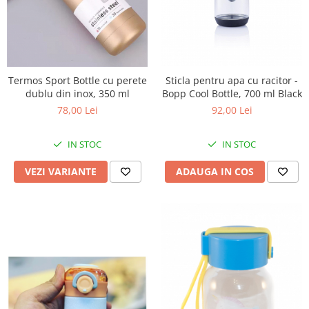
Sticla pentru apa cu racitor -
Termos Sport Bottle cu perete
Bopp Cool Bottle, 700 ml Black
dublu din inox, 350 ml
92,00 Lei
78,00 Lei
IN STOC
IN STOC
ADAUGA IN COS
VEZI VARIANTE