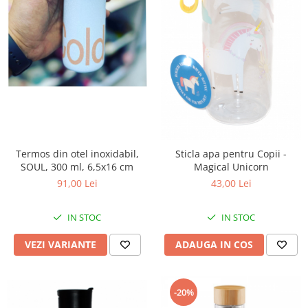
Termos din otel inoxidabil,
Sticla apa pentru Copii -
SOUL, 300 ml, 6,5x16 cm
Magical Unicorn
91,00 Lei
43,00 Lei
IN STOC
IN STOC
VEZI VARIANTE
ADAUGA IN COS
-20%