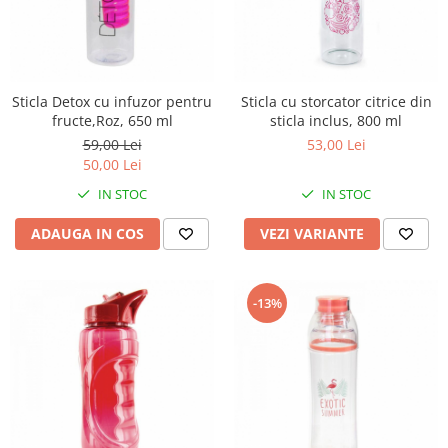
Sticla Detox cu infuzor pentru
Sticla cu storcator citrice din
fructe,Roz, 650 ml
sticla inclus, 800 ml
59,00 Lei
53,00 Lei
50,00 Lei
IN STOC
IN STOC
ADAUGA IN COS
VEZI VARIANTE
-13%