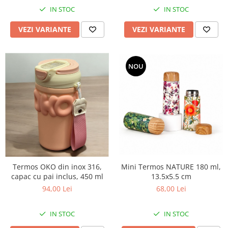
IN STOC
IN STOC
VEZI VARIANTE
VEZI VARIANTE
NOU
Termos OKO din inox 316,
Mini Termos NATURE 180 ml,
capac cu pai inclus, 450 ml
13.5x5.5 cm
94,00 Lei
68,00 Lei
IN STOC
IN STOC