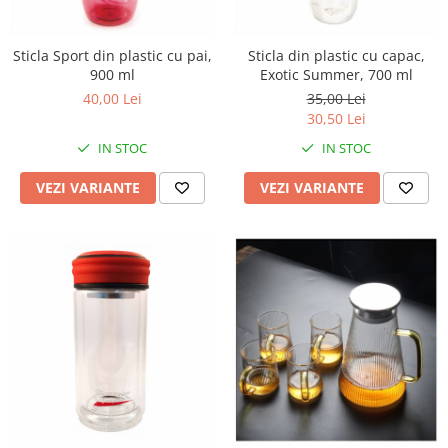
Sticla Sport din plastic cu pai,
Sticla din plastic cu capac,
900 ml
Exotic Summer, 700 ml
40,00 Lei
35,00 Lei
30,50 Lei
IN STOC
IN STOC
VEZI VARIANTE
VEZI VARIANTE