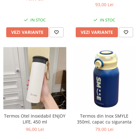
93,00 Lei
IN STOC
IN STOC
VEZI VARIANTE
VEZI VARIANTE
Termos Otel Inoxidabil ENJOY
Termos din Inox SMYLE
LIFE, 450 ml
350ml, capac cu siguranta
96,00 Lei
79,00 Lei