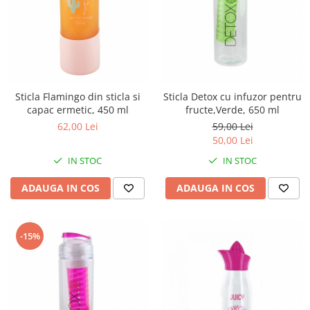
Sticla Flamingo din sticla si
Sticla Detox cu infuzor pentru
capac ermetic, 450 ml
fructe,Verde, 650 ml
62,00 Lei
59,00 Lei
50,00 Lei
IN STOC
IN STOC
ADAUGA IN COS
ADAUGA IN COS
-15%