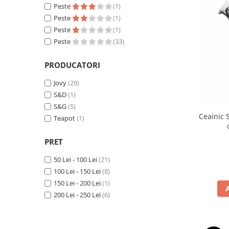
Peste
(1)
Peste
(1)
Peste
(1)
Peste
(33)
PRODUCATORI
Jovy
(29)
S&D
(1)
S&G
(5)
Ceainic S
Teapot
(1)
PRET
50 Lei - 100 Lei
(21)
100 Lei - 150 Lei
(8)
150 Lei - 200 Lei
(1)
200 Lei - 250 Lei
(6)