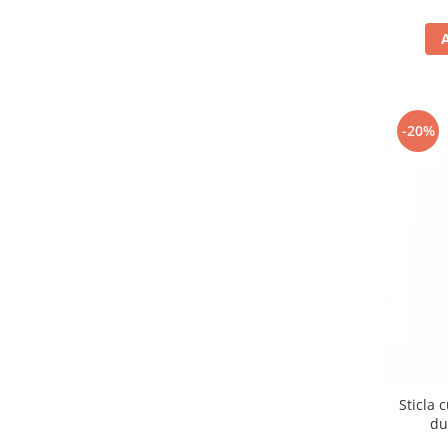
-20%
Sticla 
du