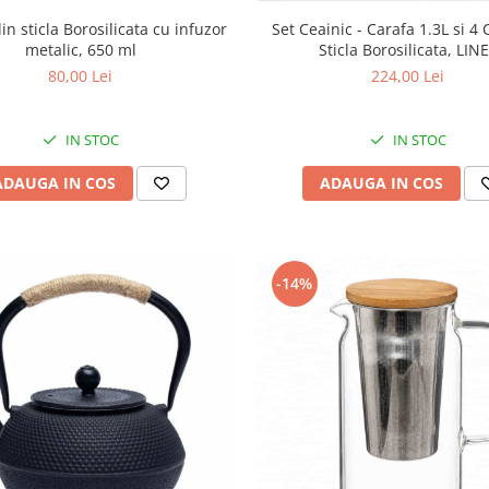
sticla Borosilicata cu infuzor
Set Ceainic - Carafa 1.3L si 4 
metalic, 650 ml
Sticla Borosilicata, LIN
80,00 Lei
224,00 Lei
IN STOC
IN STOC
ADAUGA IN COS
ADAUGA IN COS
-14%