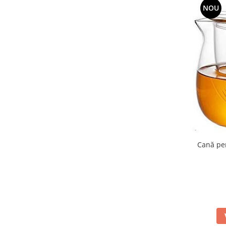
NOU
Cană pen