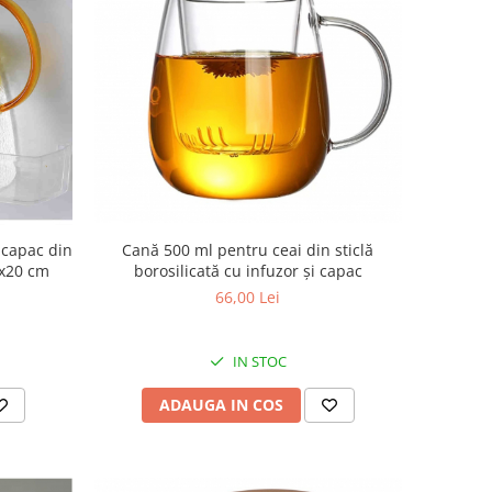
Cană 500 ml pentru ceai din sticlă
u capac din
borosilicată cu infuzor și capac
3x20 cm
66,00 Lei
IN STOC
ADAUGA IN COS