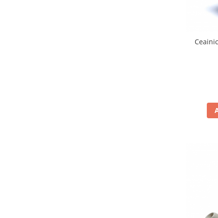
Ceainic