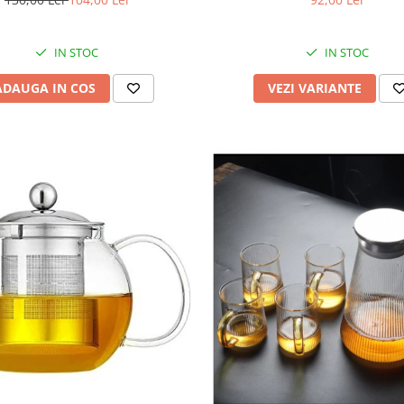
IN STOC
IN STOC
ADAUGA IN COS
VEZI VARIANTE