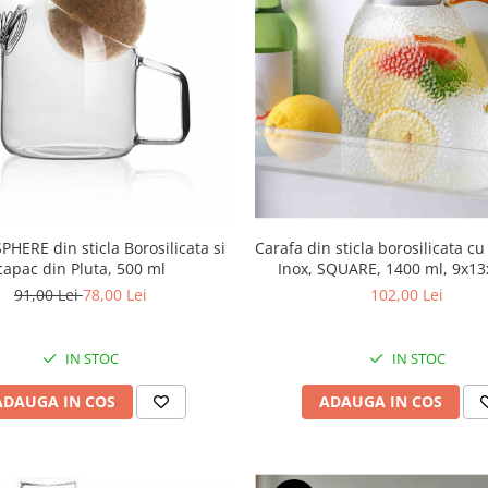
PHERE din sticla Borosilicata si
Carafa din sticla borosilicata c
capac din Pluta, 500 ml
Inox, SQUARE, 1400 ml, 9x1
91,00 Lei
78,00 Lei
102,00 Lei
IN STOC
IN STOC
ADAUGA IN COS
ADAUGA IN COS