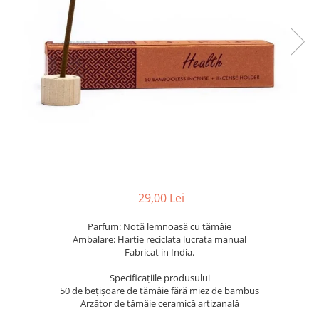
29,00 Lei
Parfum: Notă lemnoasă cu tămâie
Ambalare: Hartie reciclata lucrata manual
Fabricat in India.
Specificațiile produsului
50 de bețișoare de tămâie fără miez de bambus
Arzător de tămâie ceramică artizanală