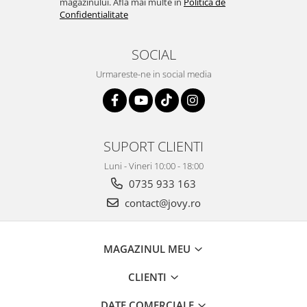
magazinului. Afla mai multe in
Politica de
Confidentialitate
SOCIAL
Urmareste-ne in social media
SUPORT CLIENTI
Luni - Vineri 10:00 - 18:00
0735 933 163
contact@jovy.ro
MAGAZINUL MEU
CLIENTI
DATE COMERCIALE