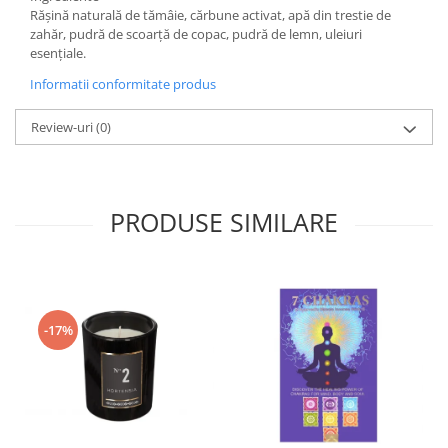
Rășină naturală de tămâie, cărbune activat, apă din trestie de
zahăr, pudră de scoarță de copac, pudră de lemn, uleiuri
esențiale.
Informatii conformitate produs
Review-uri
(0)
PRODUSE SIMILARE
-17%