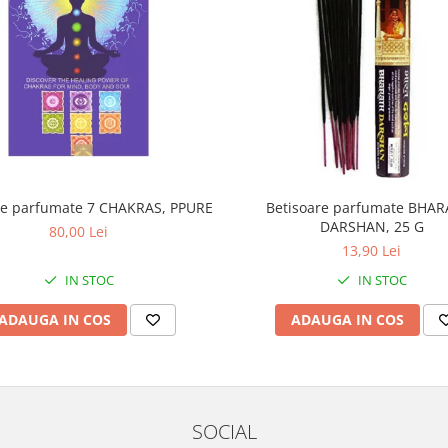
re parfumate 7 CHAKRAS, PPURE
Betisoare parfumate BHAR
DARSHAN, 25 G
80,00 Lei
13,90 Lei
IN STOC
IN STOC
ADAUGA IN COS
ADAUGA IN COS
SOCIAL