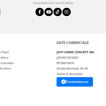
Urmareste-ne in social media
DATE COMERCIALE
 Plata
JOVY HOME CONCEPT SRL
e Retur
J2016013316401
Produselor
RO36618674
de Retur
Strada Moinesti, Nr.40
Sector 6, Bucuresti
Contacteaza-ne