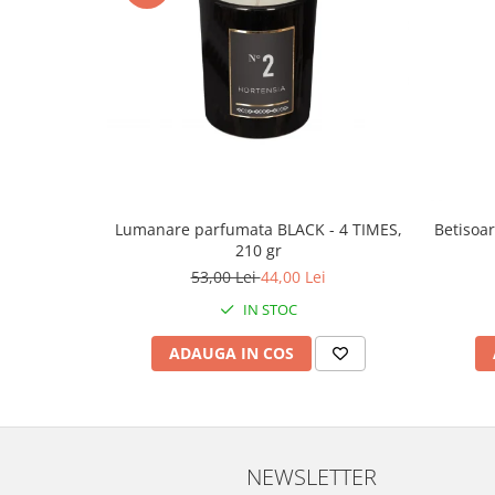
Lumanare parfumata BLACK - 4 TIMES,
Betisoa
210 gr
53,00 Lei
44,00 Lei
IN STOC
ADAUGA IN COS
NEWSLETTER