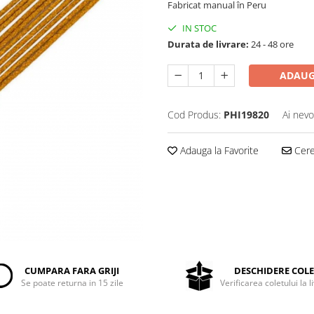
Fabricat manual în Peru
IN STOC
Durata de livrare:
24 - 48 ore
ADAUG
Cod Produs:
PHI19820
Ai nevo
Adauga la Favorite
Cere 
CUMPARA FARA GRIJI
DESCHIDERE COL
Se poate returna in 15 zile
Verificarea coletului la l