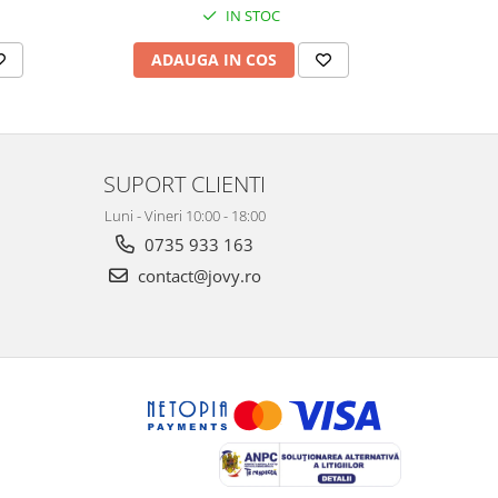
IN STOC
AD
ADAUGA IN COS
SUPORT CLIENTI
Luni - Vineri 10:00 - 18:00
0735 933 163
contact@jovy.ro