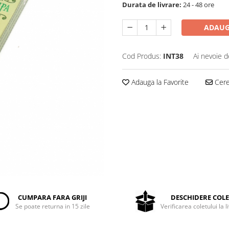
Durata de livrare:
24 - 48 ore
ADAUG
Cod Produs:
INT38
Ai nevoie d
Adauga la Favorite
Cere 
CUMPARA FARA GRIJI
DESCHIDERE COL
Se poate returna in 15 zile
Verificarea coletului la l