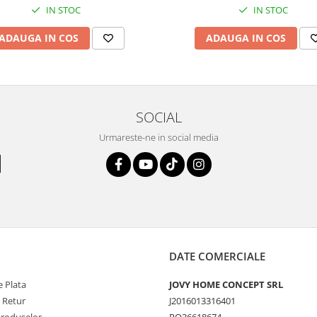
IN STOC
IN STOC
ADAUGA IN COS
ADAUGA IN COS
SOCIAL
Urmareste-ne in social media
DATE COMERCIALE
 Plata
JOVY HOME CONCEPT SRL
e Retur
J2016013316401
Produselor
RO36618674