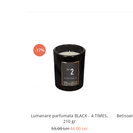
-17%
Lumanare parfumata BLACK - 4 TIMES,
Betisoa
210 gr
53,00 Lei
44,00 Lei