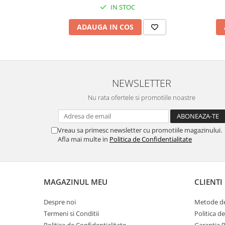
IN STOC
ADAUGA IN COS
NEWSLETTER
Nu rata ofertele si promotiile noastre
Vreau sa primesc newsletter cu promotiile magazinului.
Afla mai multe in
Politica de Confidentialitate
MAGAZINUL MEU
CLIENTI
Despre noi
Metode de
Termeni si Conditii
Politica d
Politica de Confidentialitate
Garantia 