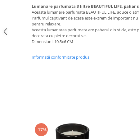
Lumanare parfumata 3 filtre BEAUTIFUL LIFE, pahar st
Aceasta lumanare parfumata BEAUTIFUL LIFE, aduce o atmo
Parfumul captivant de acasa este extrem de important nu n
pentru relaxare.
Aceasta lumanarea parfumata are paharul din sticla, este pr
decorata cu pietre decorative.
Dimensiuni: 10,5x6 CM
Informatii conformitate produs
-17%