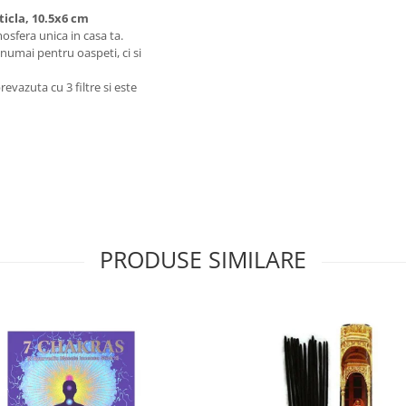
icla, 10.5x6 cm
sfera unica in casa ta.
umai pentru oaspeti, ci si
evazuta cu 3 filtre si este
PRODUSE SIMILARE