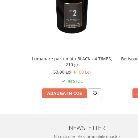
Lumanare parfumata BLACK - 4 TIMES,
Betisoa
210 gr
53,00 Lei
44,00 Lei
IN STOC
ADAUGA IN COS
NEWSLETTER
Nu rata ofertele si promotiile noastre