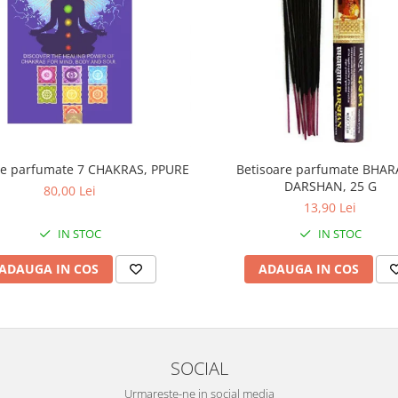
re parfumate 7 CHAKRAS, PPURE
Betisoare parfumate BHAR
DARSHAN, 25 G
80,00 Lei
13,90 Lei
IN STOC
IN STOC
ADAUGA IN COS
ADAUGA IN COS
SOCIAL
Urmareste-ne in social media