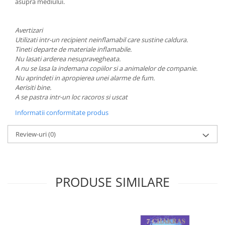
asupra mediului.
Avertizari
Utilizati intr-un recipient neinflamabil care sustine caldura.
Tineti departe de materiale inflamabile.
Nu lasati arderea nesupravegheata.
A nu se lasa la indemana copiilor si a animalelor de companie.
Nu aprindeti in apropierea unei alarme de fum.
Aerisiti bine.
A se pastra intr-un loc racoros si uscat
Informatii conformitate produs
Review-uri
(0)
PRODUSE SIMILARE