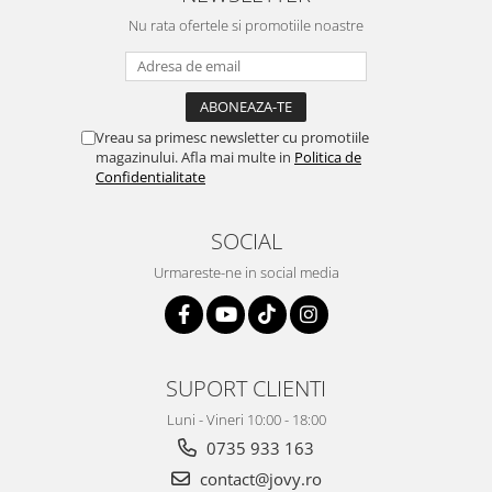
Nu rata ofertele si promotiile noastre
Vreau sa primesc newsletter cu promotiile
magazinului. Afla mai multe in
Politica de
Confidentialitate
SOCIAL
Urmareste-ne in social media
SUPORT CLIENTI
Luni - Vineri 10:00 - 18:00
0735 933 163
contact@jovy.ro