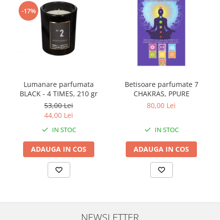
-17%
Lumanare parfumata
Betisoare parfumate 7
BLACK - 4 TIMES, 210 gr
CHAKRAS, PPURE
53,00 Lei
80,00 Lei
44,00 Lei
IN STOC
IN STOC
ADAUGA IN COS
ADAUGA IN COS
NEWSLETTER