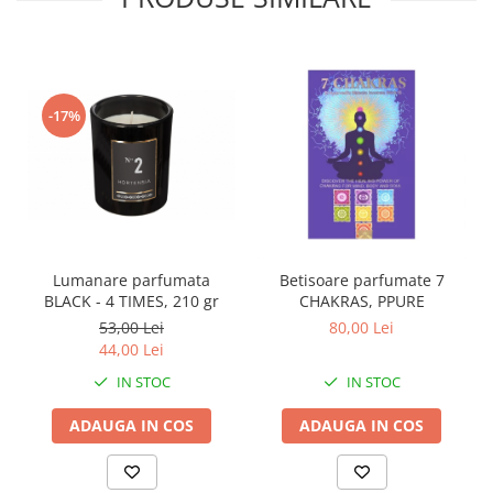
-17%
Lumanare parfumata
Betisoare parfumate 7
BLACK - 4 TIMES, 210 gr
CHAKRAS, PPURE
53,00 Lei
80,00 Lei
44,00 Lei
IN STOC
IN STOC
ADAUGA IN COS
ADAUGA IN COS