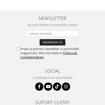
NEWSLETTER
Nu rata ofertele si promotiile noastre
Vreau sa primesc newsletter cu promotiile
magazinului. Afla mai multe in
Politica de
Confidentialitate
SOCIAL
Urmareste-ne in social media
SUPORT CLIENTI