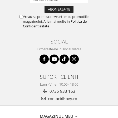
Vreau sa primesc newsletter cu promotiile
magazinului. Afla mai multe in
Politica de
Confidentialitate
SOCIAL
Urmareste-ne in social media
SUPORT CLIENTI
Luni - Vineri 10:00 - 18:00
0735 933 163
contact@jovy.ro
MAGAZINUL MEU