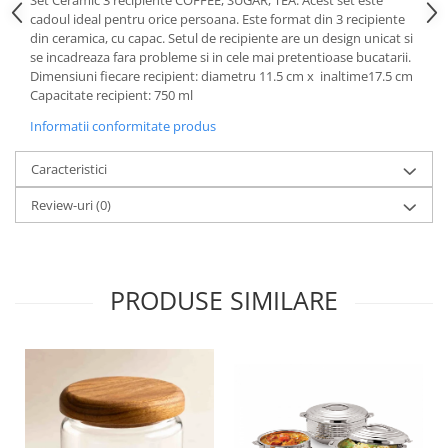
cadoul ideal pentru orice persoana. Este format din 3 recipiente
din ceramica, cu capac. Setul de recipiente are un design unicat si
se incadreaza fara probleme si in cele mai pretentioase bucatarii.
Dimensiuni fiecare recipient: diametru 11.5 cm x inaltime17.5 cm
Capacitate recipient: 750 ml
Informatii conformitate produs
Caracteristici
Review-uri
(0)
PRODUSE SIMILARE