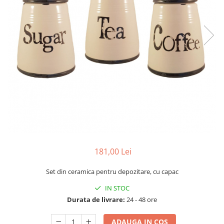
181,00 Lei
Set din ceramica pentru depozitare, cu capac
IN STOC
Durata de livrare:
24 - 48 ore
ADAUGA IN COS