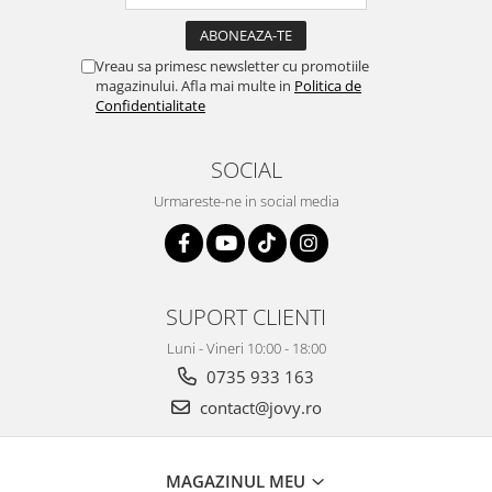
Vreau sa primesc newsletter cu promotiile
magazinului. Afla mai multe in
Politica de
Confidentialitate
SOCIAL
Urmareste-ne in social media
SUPORT CLIENTI
Luni - Vineri 10:00 - 18:00
0735 933 163
contact@jovy.ro
MAGAZINUL MEU