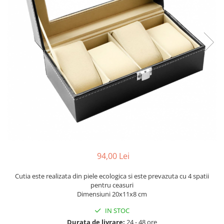
94,00 Lei
Cutia este realizata din piele ecologica si este prevazuta cu 4 spatii
pentru ceasuri
Dimensiuni 20x11x8 cm
IN STOC
Durata de livrare:
24 - 48 ore