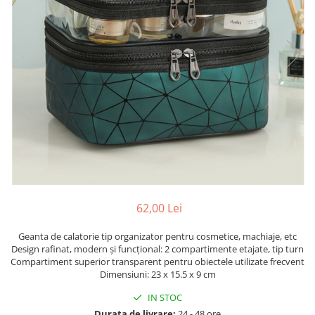
62,00 Lei
Geanta de calatorie tip organizator pentru cosmetice, machiaje, etc
Design rafinat, modern și funcțional: 2 compartimente etajate, tip turn
Compartiment superior transparent pentru obiectele utilizate frecvent
Dimensiuni: 23 x 15.5 x 9 cm
IN STOC
Durata de livrare:
24 - 48 ore