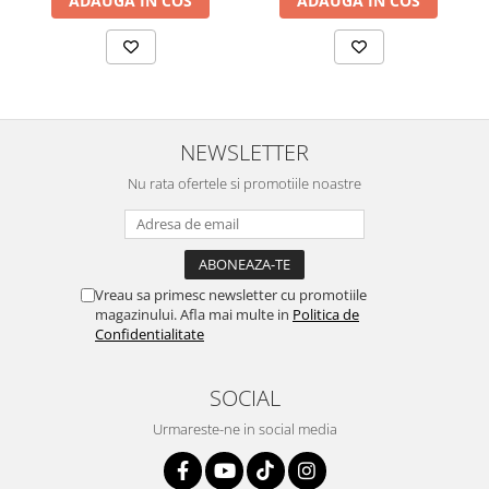
ADAUGA IN COS
ADAUGA IN COS
NEWSLETTER
Nu rata ofertele si promotiile noastre
Vreau sa primesc newsletter cu promotiile
magazinului. Afla mai multe in
Politica de
Confidentialitate
SOCIAL
Urmareste-ne in social media