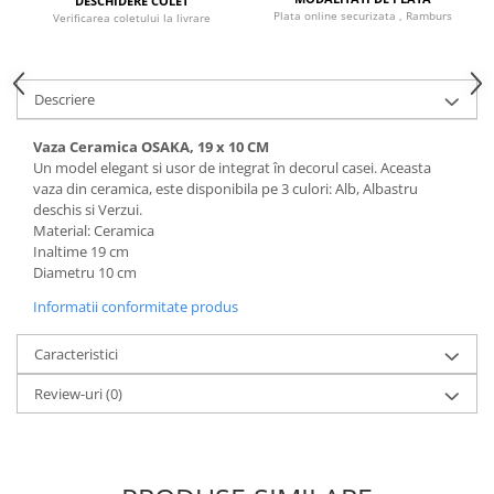
DESCHIDERE COLET
Plata online securizata , Ramburs
Verificarea coletului la livrare
Descriere
Vaza Ceramica OSAKA, 19 x 10 CM
Un model elegant si usor de integrat în decorul casei. Aceasta
vaza din ceramica, este disponibila pe 3 culori: Alb, Albastru
deschis si Verzui.
Material: Ceramica
Inaltime 19 cm
Diametru 10 cm
Informatii conformitate produs
Caracteristici
Review-uri
(0)