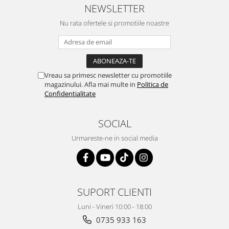
NEWSLETTER
Nu rata ofertele si promotiile noastre
Vreau sa primesc newsletter cu promotiile
magazinului. Afla mai multe in
Politica de
Confidentialitate
SOCIAL
Urmareste-ne in social media
SUPORT CLIENTI
Luni - Vineri 10:00 - 18:00
0735 933 163