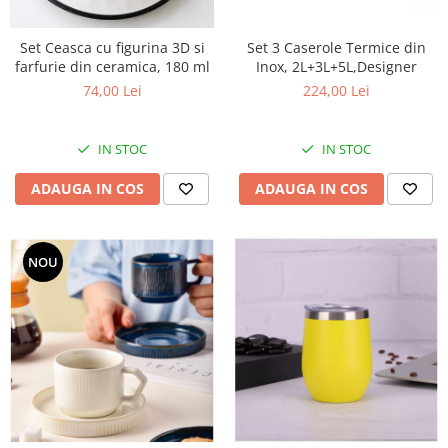
Set 3 Caserole Termice din
Set Ceasca cu figurina 3D si
Inox, 2L+3L+5L,Designer
farfurie din ceramica, 180 ml
224,00 Lei
74,00 Lei
IN STOC
IN STOC
ADAUGA IN COS
ADAUGA IN COS
NOU