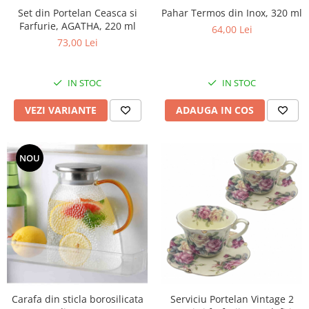
Set din Portelan Ceasca si
Pahar Termos din Inox, 320 ml
Farfurie, AGATHA, 220 ml
64,00 Lei
73,00 Lei
IN STOC
IN STOC
VEZI VARIANTE
ADAUGA IN COS
NOU
Carafa din sticla borosilicata
Serviciu Portelan Vintage 2