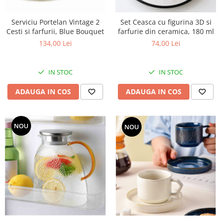
Set Ceasca cu figurina 3D si
Serviciu Portelan Vintage 2
farfurie din ceramica, 180 ml
Cesti si farfurii, Blue Bouquet
74,00 Lei
134,00 Lei
IN STOC
IN STOC
ADAUGA IN COS
ADAUGA IN COS
NOU
NOU