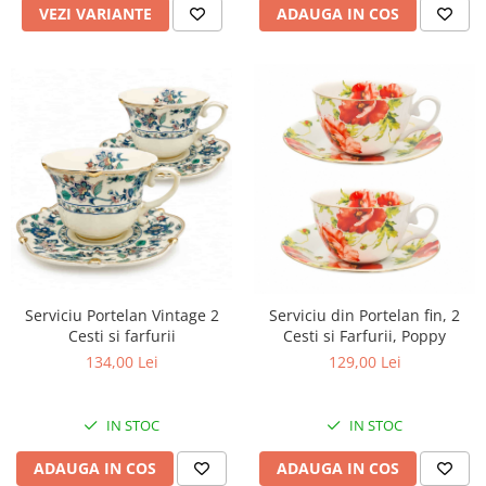
ADAUGA IN COS
VEZI VARIANTE
Serviciu Portelan Vintage 2
Serviciu din Portelan fin, 2
Cesti si farfurii
Cesti si Farfurii, Poppy
134,00 Lei
129,00 Lei
IN STOC
IN STOC
ADAUGA IN COS
ADAUGA IN COS