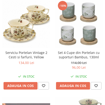
-16%
Serviciu Portelan Vintage 2
Set 4 Cupe din Portelan cu
Cesti si farfurii, Yellow
suporturi Bambus, 130ml
134,00 Lei
114,00 Lei
96,00 Lei
IN STOC
IN STOC
ADAUGA IN COS
ADAUGA IN COS