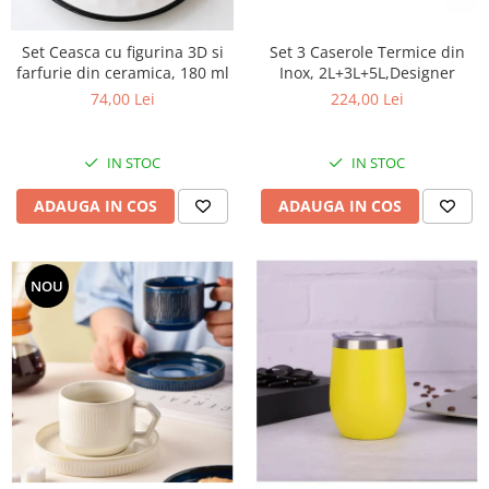
Set 3 Caserole Termice din
Set Ceasca cu figurina 3D si
Inox, 2L+3L+5L,Designer
farfurie din ceramica, 180 ml
224,00 Lei
74,00 Lei
IN STOC
IN STOC
ADAUGA IN COS
ADAUGA IN COS
NOU