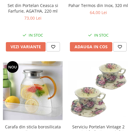
Set din Portelan Ceasca si
Pahar Termos din Inox, 320 ml
Farfurie, AGATHA, 220 ml
64,00 Lei
73,00 Lei
IN STOC
IN STOC
VEZI VARIANTE
ADAUGA IN COS
NOU
Carafa din sticla borosilicata
Serviciu Portelan Vintage 2