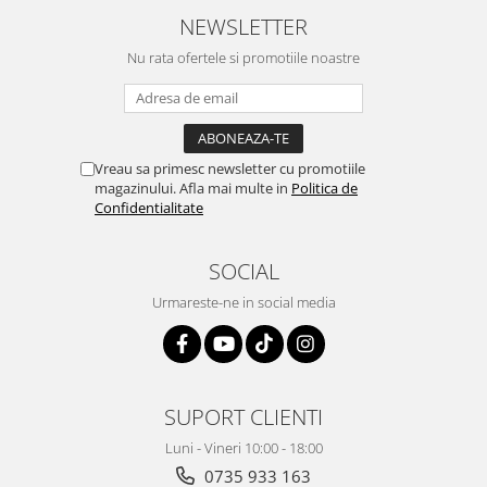
NEWSLETTER
Nu rata ofertele si promotiile noastre
Vreau sa primesc newsletter cu promotiile
magazinului. Afla mai multe in
Politica de
Confidentialitate
SOCIAL
Urmareste-ne in social media
SUPORT CLIENTI
Luni - Vineri 10:00 - 18:00
0735 933 163