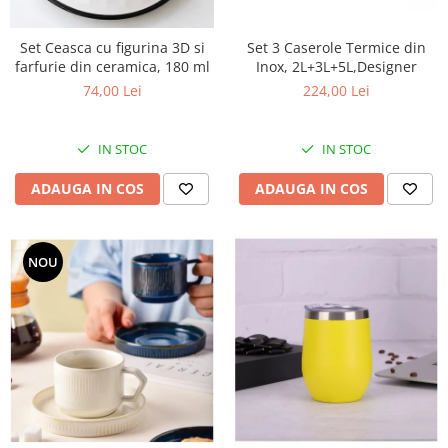
Set 3 Caserole Termice din
Set Ceasca cu figurina 3D si
Inox, 2L+3L+5L,Designer
farfurie din ceramica, 180 ml
224,00 Lei
74,00 Lei
IN STOC
IN STOC
ADAUGA IN COS
ADAUGA IN COS
NOU