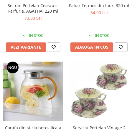
Set din Portelan Ceasca si
Pahar Termos din Inox, 320 ml
Farfurie, AGATHA, 220 ml
64,00 Lei
73,00 Lei
IN STOC
IN STOC
VEZI VARIANTE
ADAUGA IN COS
NOU
Carafa din sticla borosilicata
Serviciu Portelan Vintage 2