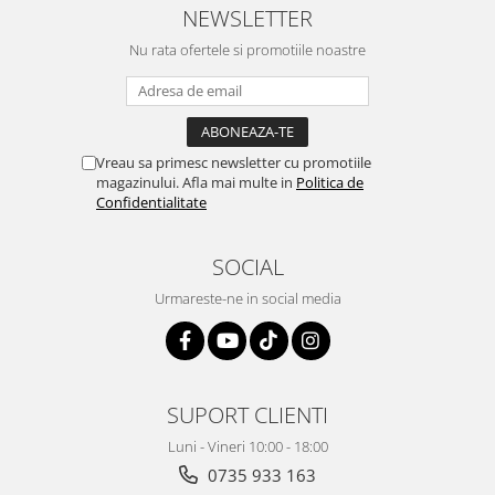
NEWSLETTER
Nu rata ofertele si promotiile noastre
Vreau sa primesc newsletter cu promotiile
magazinului. Afla mai multe in
Politica de
Confidentialitate
SOCIAL
Urmareste-ne in social media
SUPORT CLIENTI
Luni - Vineri 10:00 - 18:00
0735 933 163