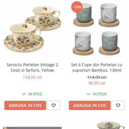
-16%
Serviciu Portelan Vintage 2
Set 4 Cupe din Portelan cu
Cesti si farfurii, Yellow
suporturi Bambus, 130ml
134,00 Lei
114,00 Lei
96,00 Lei
IN STOC
IN STOC
ADAUGA IN COS
ADAUGA IN COS