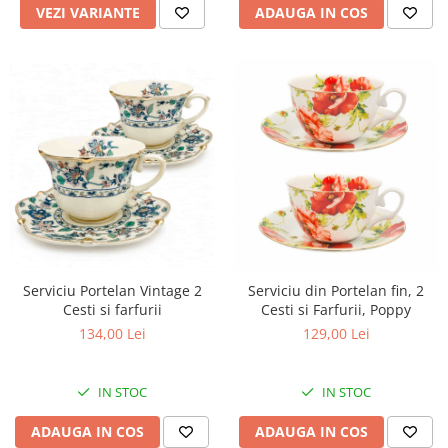
ADAUGA IN COS
VEZI VARIANTE
Serviciu Portelan Vintage 2
Serviciu din Portelan fin, 2
Cesti si farfurii
Cesti si Farfurii, Poppy
134,00 Lei
129,00 Lei
IN STOC
IN STOC
ADAUGA IN COS
ADAUGA IN COS