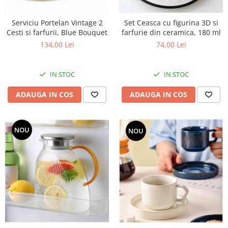
Set Ceasca cu figurina 3D si
Serviciu Portelan Vintage 2
farfurie din ceramica, 180 ml
Cesti si farfurii, Blue Bouquet
74,00 Lei
134,00 Lei
IN STOC
IN STOC
ADAUGA IN COS
ADAUGA IN COS
NOU
NOU