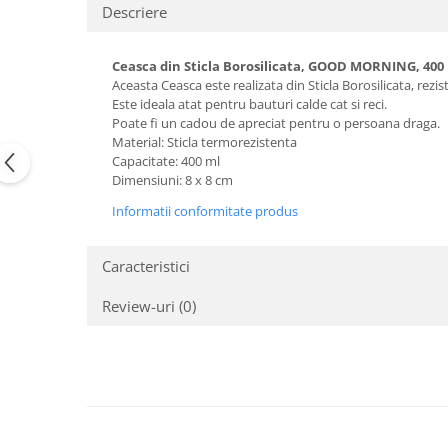
Descriere
Ceasca din Sticla Borosilicata, GOOD MORNING, 400
Aceasta Ceasca este realizata din Sticla Borosilicata, re
Este ideala atat pentru bauturi calde cat si reci.
Poate fi un cadou de apreciat pentru o persoana draga.
Material: Sticla termorezistenta
Capacitate: 400 ml
Dimensiuni: 8 x 8 cm
Informatii conformitate produs
Caracteristici
Review-uri
(0)