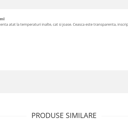
 ml
zistenta atat la temperaturi inalte, cat si joase. Ceasca este transparenta, 
PRODUSE SIMILARE