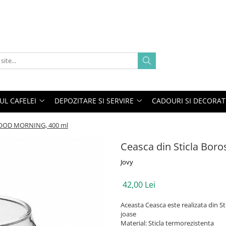
UL CAFELEI
DEPOZITARE SI SERVIRE
CADOURI SI DECORAT
, GOOD MORNING, 400 ml
Ceasca din Sticla Bor
Jovy
42,00 Lei
Aceasta Ceasca este realizata din Sti
joase
Material: Sticla termorezistenta