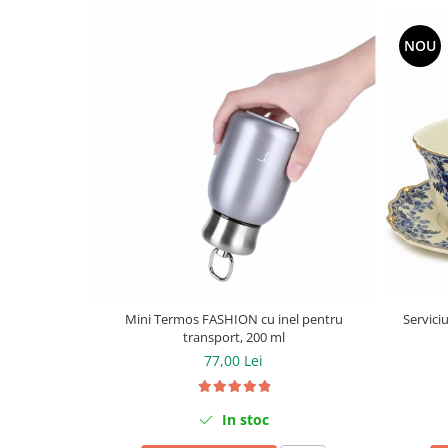
NOU
Mini Termos FASHION cu inel pentru
Serviciu
transport, 200 ml
77,00 Lei
In stoc