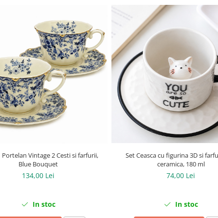
 Portelan Vintage 2 Cesti si farfurii,
Set Ceasca cu figurina 3D si farfu
Blue Bouquet
ceramica, 180 ml
134,00 Lei
74,00 Lei
In stoc
In stoc