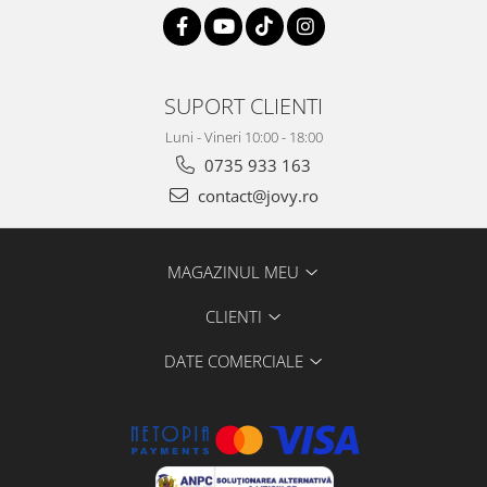
SUPORT CLIENTI
Luni - Vineri 10:00 - 18:00
0735 933 163
contact@jovy.ro
MAGAZINUL MEU
CLIENTI
DATE COMERCIALE