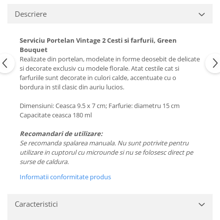
Descriere
Serviciu Portelan Vintage 2 Cesti si farfurii, Green
Bouquet
Realizate din portelan, modelate in forme deosebit de delicate
si decorate exclusiv cu modele florale. Atat cestile cat si
farfuriile sunt decorate in culori calde, accentuate cu o
bordura in stil clasic din auriu lucios.
Dimensiuni: Ceasca 9.5 x 7 cm; Farfurie: diametru 15 cm
Capacitate ceasca 180 ml
Recomandari de utilizare:
Se recomanda spalarea manuala. Nu sunt potrivite pentru
utilizare in cuptorul cu microunde si nu se folosesc direct pe
surse de caldura.
Informatii conformitate produs
Caracteristici