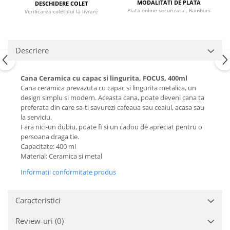
MODALITATI DE PLATA
DESCHIDERE COLET
Plata online securizata , Ramburs
Verificarea coletului la livrare
Descriere
Cana Ceramica cu capac si lingurita, FOCUS, 400ml
Cana ceramica prevazuta cu capac si lingurita metalica, un
design simplu si modern. Aceasta cana, poate deveni cana ta
preferata din care sa-ti savurezi cafeaua sau ceaiul, acasa sau
la serviciu.
Fara nici-un dubiu, poate fi si un cadou de apreciat pentru o
persoana draga tie.
Capacitate: 400 ml
Material: Ceramica si metal
Informatii conformitate produs
Caracteristici
Review-uri
(0)