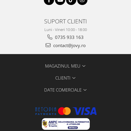
SUPORT CLIENTI
Luni - Vineri 10:00 - 18:00
0735 933 163
contact@jovy.ro
MAGAZINUL MEU
CLIENTI
DATE COMERCIALE