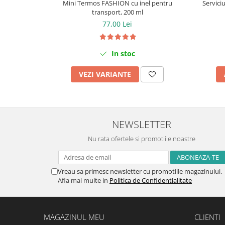
Mini Termos FASHION cu inel pentru
Serviciu
transport, 200 ml
77,00 Lei
In stoc
VEZI VARIANTE
NEWSLETTER
Nu rata ofertele si promotiile noastre
Vreau sa primesc newsletter cu promotiile magazinului.
Afla mai multe in
Politica de Confidentialitate
MAGAZINUL MEU
CLIENTI