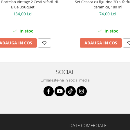
 Portelan Vintage 2 Cesti si farfurii,
Set Ceasca cu figurina 3D si farfu
Blue Bouquet
ceramica, 180 ml
134,00 Lei
74,00 Lei
In stoc
In stoc
ADAUGA IN COS
ADAUGA IN COS
SOCIAL
Urmareste-ne in social media
DATE COMERCIALE