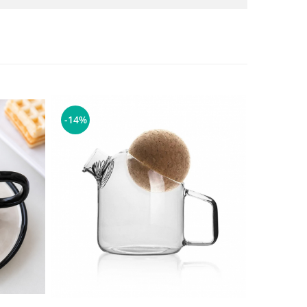
-14%
NOU