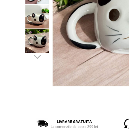
LIVRARE GRATUITA
La comenzile de peste 299 lei