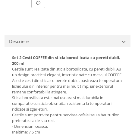
Descriere
Set 2 Cesti COFFEE din sticla borosilicata cu pereti dubli,
200 ml
Cestile sunt realizate din sticla borosilicata, cu pereti dubli. Au
un design practic si elegant, inscriptionate cu mesajul COFFEE.
Aceste cesti din sticla cu perete dublu, pastreaza temperatura
lichidului din interior pentru mai mult timp, iar exteriorul
ramane confortabil la atingere.
Sticla borosilicata este mai usoara si mai durabila in
comparatie cu sticla obisnuita, rezistenta la temperaturi
ridicate si zgarieturi.
Cestile sunt potrivite pentru servirea cafelei sau a bauturilor
preferate, calde sau reci.
- Dimensiuni ceasca:
Inaltime: 7,5 cm