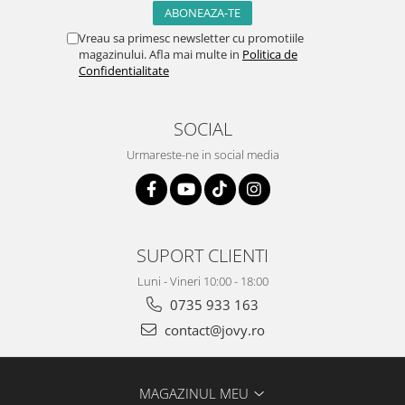
Vreau sa primesc newsletter cu promotiile
magazinului. Afla mai multe in
Politica de
Confidentialitate
SOCIAL
Urmareste-ne in social media
SUPORT CLIENTI
Luni - Vineri 10:00 - 18:00
0735 933 163
contact@jovy.ro
MAGAZINUL MEU