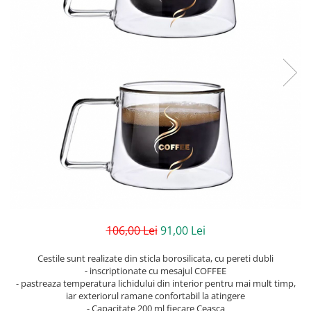
106,00 Lei
91,00 Lei
Cestile sunt realizate din sticla borosilicata, cu pereti dubli
- inscriptionate cu mesajul COFFEE
- pastreaza temperatura lichidului din interior pentru mai mult timp,
iar exteriorul ramane confortabil la atingere
- Capacitate 200 ml fiecare Ceasca