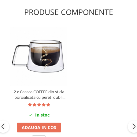
PRODUSE COMPONENTE
2 x Ceasca COFFEE din sticla
borosilicata cu pereti dubli,
200 ml
In stoc
ADAUGA IN COS