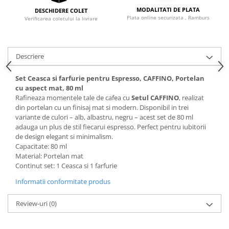
MODALITATI DE PLATA
DESCHIDERE COLET
Plata online securizata , Ramburs
Verificarea coletului la livrare
Descriere
Set Ceasca si farfurie pentru Espresso, CAFFINO, Portelan
cu aspect mat, 80 ml
Rafineaza momentele tale de cafea cu
Setul CAFFINO
, realizat
din portelan cu un finisaj mat si modern. Disponibil in trei
variante de culori – alb, albastru, negru – acest set de 80 ml
adauga un plus de stil fiecarui espresso. Perfect pentru iubitorii
de design elegant si minimalism.
Capacitate: 80 ml
Material: Portelan mat
Continut set: 1 Ceasca si 1 farfurie
Informatii conformitate produs
Review-uri
(0)