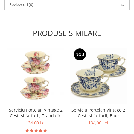
Review-uri
(0)
PRODUSE SIMILARE
NOU
Serviciu Portelan Vintage 2
Serviciu Portelan Vintage 2
Cesti si farfurii, Trandafiri
Cesti si farfurii, Blue
NEW
Bouquet
134,00 Lei
134,00 Lei