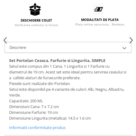
MODALITATI DE PLATA
DESCHIDERE COLET
Plata online securizata , Ramburs
Verificarea coletului la livrare
Descriere
Set Portelan Ceasca, Farfurie si Lingurita, SIMPLE
Setul este compus din 1 Cana, 1 Lingurita si 1 Farfurie cu
diametrul de 19 cm. Acest set este ideal pentru servirea ceaiului si
a cafelei alaturi de fursecurile preferate.
Piesele sunt realizate din Portelan.
Setul este disponibil pe 4 variante de culori: Alb, Negru, Albastru,
Verde.
Capacitate: 200 ML
Dimensiuni Cana: 7 x 7.2 cm
Dimensiune Farfurie: 19 cm
Dimensiune Lingurita (metalica): 14.5 x 1.6 cm
Informatii conformitate produs