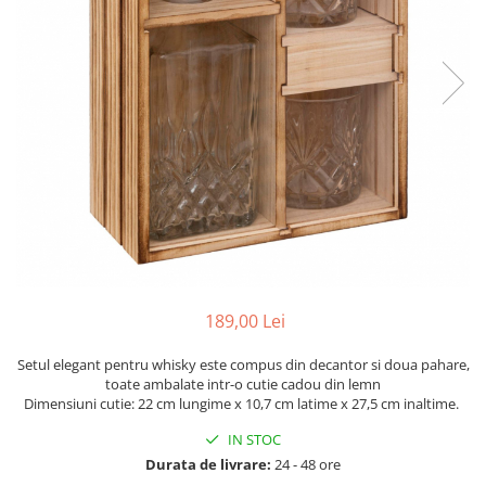
189,00 Lei
Setul elegant pentru whisky este compus din decantor si doua pahare,
toate ambalate intr-o cutie cadou din lemn
Dimensiuni cutie: 22 cm lungime x 10,7 cm latime x 27,5 cm inaltime.
IN STOC
Durata de livrare:
24 - 48 ore