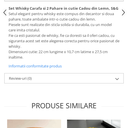
Set Whisky Carafa si 2 Pahare in cutie Cadou din Lemn, S&G
Setul elegant pentru whisky este compus din decantor si doua
pahare, toate ambalate intr-o cutie cadou din lemn.
Piesele sunt realizate din sticla solida si durabila, cu un model
care imita cristalul.
Fie ca esti pasionat de whisky, fie ca doresti sa il oferi cadou, cu
siguranta acest set este alegerea corecta pentru orice pasionat de
whisky.
Dimensiuni cutie: 22 cm lungime x 10,7 cm latime x 27,5 cm
inaltime.
Informatii conformitate produs
Review-uri
(0)
PRODUSE SIMILARE