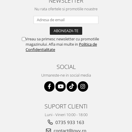
NEWSLETTER
Nu rata ofertele si promotiile noastre
Vreau sa primesc newsletter cu promotiile
magazinului. Afla mai multe in
Politica de
Confidentialitate
SOCIAL
Urmareste-ne in social media
SUPORT CLIENTI
Luni - Vineri 10:00 - 18:00
0735 933 163
contact@jovy.ro