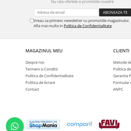
Nu rata ofertele si promotiile noastre
Vreau sa primesc newsletter cu promotiile magazinului.
Afla mai multe in
Politica de Confidentialitate
MAGAZINUL MEU
CLIENTI
Despre noi
Metode de
Termeni si Conditii
Politica d
Politica de Confidentialitate
Garantia 
Politica de livrare
Formular 
Contact
ANPC