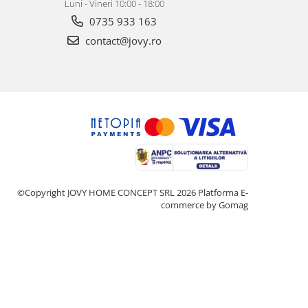
Luni - Vineri 10:00 - 18:00
0735 933 163
contact@jovy.ro
©Copyright JOVY HOME CONCEPT SRL 2026
Platforma E-
commerce by Gomag