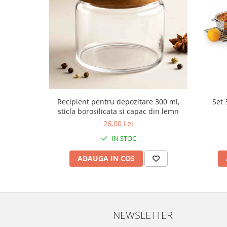
Recipient pentru depozitare 300 ml,
Set 
sticla borosilicata si capac din lemn
26,00 Lei
IN STOC
ADAUGA IN COS
NEWSLETTER