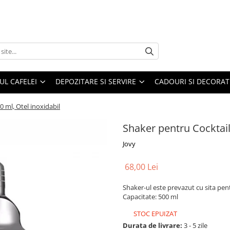
UL CAFELEI
DEPOZITARE SI SERVIRE
CADOURI SI DECORAT
0 ml, Otel inoxidabil
Shaker pentru Cocktail
Jovy
68,00 Lei
Shaker-ul este prevazut cu
sita
pent
Capacitate: 500 ml
STOC EPUIZAT
Durata de livrare:
3 - 5 zile