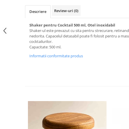
Review-uri
(0)
Descriere
Shaker pentru Cocktail 500 ml, Otel inoxidabil
Shaker-ul este prevazut cu
sita
pentru strecurare, retinand
nedorita. Capacelul detasabil poate fi folosit pentru a ma
cocktailurilor.
Capacitate: 500 ml.
Informatii conformitate produs