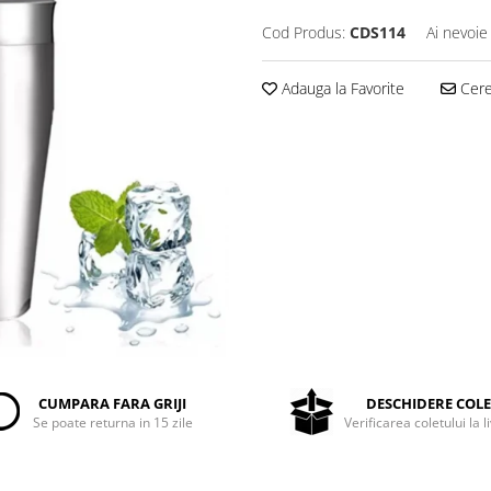
Cod Produs:
CDS114
Ai nevoie
Adauga la Favorite
Cere 
CUMPARA FARA GRIJI
DESCHIDERE COL
Se poate returna in 15 zile
Verificarea coletului la l