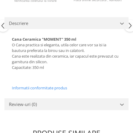
Plata online securizata , Ramburs
Verificarea coletului la livrare
Descriere
Cana Ceramica "MOMENT" 350 ml
O Cana practica si eleganta, utila celor care vor sa isi ia
bautura preferata la birou sau in calatorii.
Cana este realizata din ceramica, iar capacul este prevazut cu
garnitura din silicon.
Capacitate: 350 ml
Informatii conformitate produs
Review-uri
(0)