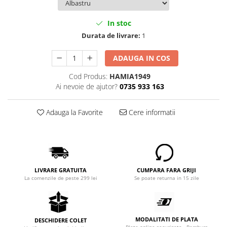
In stoc
Durata de livrare:
1
ADAUGA IN COS
Cod Produs:
HAMIA1949
Ai nevoie de ajutor?
0735 933 163
Adauga la Favorite
Cere informatii
LIVRARE GRATUITA
CUMPARA FARA GRIJI
La comenzile de peste 299 lei
Se poate returna in 15 zile
MODALITATI DE PLATA
DESCHIDERE COLET