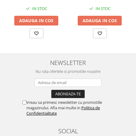
IN STOC
IN STOC
ADAUGA IN COS
ADAUGA IN COS
NEWSLETTER
Nu rata ofertele si promotiile noastre
Vreau sa primesc newsletter cu promotiile
magazinului. Afla mai multe in
Politica de
Confidentialitate
SOCIAL