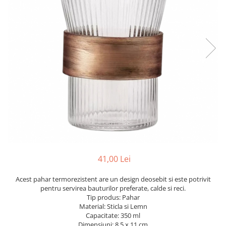
41,00 Lei
Acest pahar termorezistent are un design deosebit si este potrivit
pentru servirea bauturilor preferate, calde si reci.
Tip produs: Pahar
Material: Sticla si Lemn
Capacitate: 350 ml
Dimensiuni: 8.5 x 11 cm