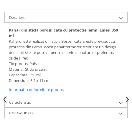
Descriere
Pahar din sticla borosilicata cu protectie lemn, Lines, 350
ml
Paharul este realizat din sticla Borosilicata si este prevazut cu
protectie din Lemn. Acest pahar termorezistent are un design
deosebit si este potrivit pentru servirea bauturilor preferate,
calde si reci.
Tip produs: Pahar
Material: Sticla si Lemn
Capacitate: 350 ml
Dimensiuni: 8.5 x 11 cm
Informatii conformitate produs
Caracteristici
Review-uri
(1)