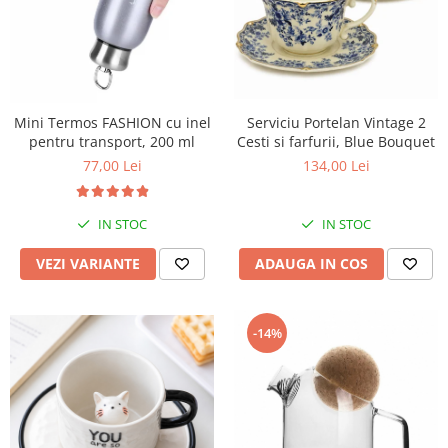
Mini Termos FASHION cu inel
Serviciu Portelan Vintage 2
pentru transport, 200 ml
Cesti si farfurii, Blue Bouquet
77,00 Lei
134,00 Lei
IN STOC
IN STOC
VEZI VARIANTE
ADAUGA IN COS
-14%