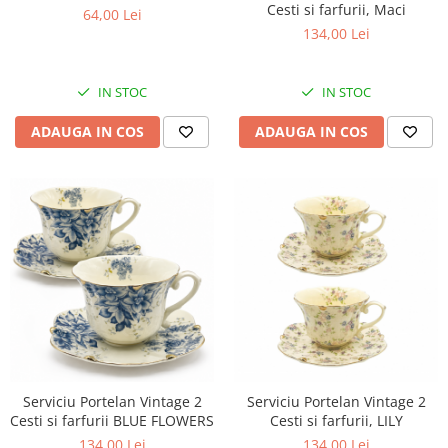
Cesti si farfurii, Maci
64,00 Lei
134,00 Lei
IN STOC
IN STOC
ADAUGA IN COS
ADAUGA IN COS
Serviciu Portelan Vintage 2
Serviciu Portelan Vintage 2
Cesti si farfurii BLUE FLOWERS
Cesti si farfurii, LILY
134,00 Lei
134,00 Lei