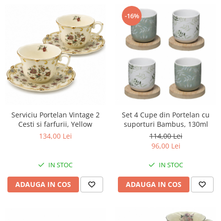
-16%
Serviciu Portelan Vintage 2
Set 4 Cupe din Portelan cu
Cesti si farfurii, Yellow
suporturi Bambus, 130ml
134,00 Lei
114,00 Lei
96,00 Lei
IN STOC
IN STOC
ADAUGA IN COS
ADAUGA IN COS