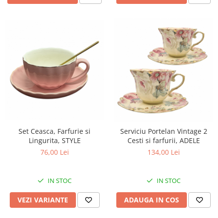
Set Ceasca, Farfurie si
Serviciu Portelan Vintage 2
Lingurita, STYLE
Cesti si farfurii, ADELE
76,00 Lei
134,00 Lei
IN STOC
IN STOC
VEZI VARIANTE
ADAUGA IN COS