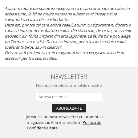
Asa cum multe persoane isi incep ziua cu o cana aromata de cafea, in
acelasi timp, la fel de multe persoane iubesc sa-si inceapa ziua
savurand o ceasca de ceai fierbinte.
Daca esti printre cei care adora ceaiul, atunci, cu siguranta iti doresti o
cana cu infuzor detasabil, un ceainic din sticla sau, de ce nu, un ceainic
deosebit din fonta inspirat din arta japoneza. La fel de bine poti alege
un Termos sau o sticla Detox cu infuzor, pentru a lua cu tine ceaiul
preferat la birou sau in calatorii.
Oricare ar fi preferinta ta, in magazinul nostru vei gasi o selectie de
accesorii pentru ceai si cafea.
NEWSLETTER
Nu rata ofertele si promotiile noastre
Vreau sa primesc newsletter cu promotiile
magazinului. Afla mai multe in
Politica de
Confidentialitate