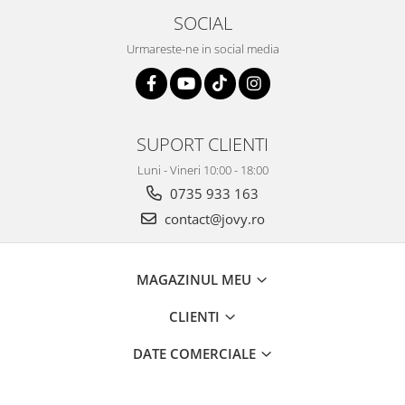
SOCIAL
Urmareste-ne in social media
SUPORT CLIENTI
Luni - Vineri 10:00 - 18:00
0735 933 163
contact@jovy.ro
MAGAZINUL MEU
CLIENTI
DATE COMERCIALE