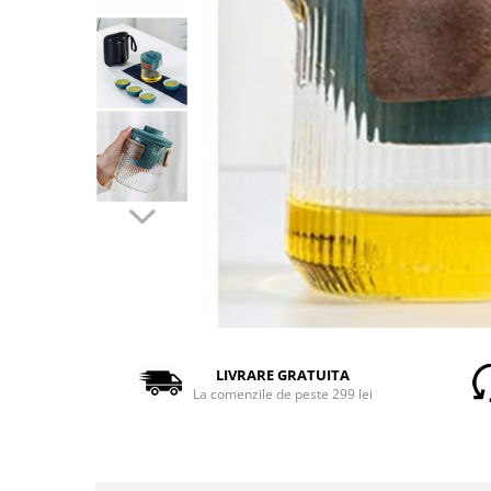
LIVRARE GRATUITA
La comenzile de peste 299 lei