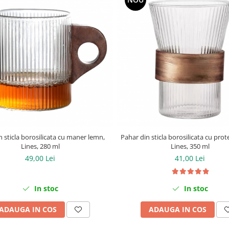
 sticla borosilicata cu maner lemn,
Pahar din sticla borosilicata cu prot
Lines, 280 ml
Lines, 350 ml
49,00 Lei
41,00 Lei
In stoc
In stoc
ADAUGA IN COS
ADAUGA IN COS