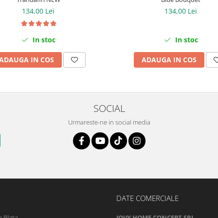
134,00 Lei
134,00 Lei
In stoc
In stoc
ADAUGA IN COS
ADAUGA IN COS
SOCIAL
Urmareste-ne in social media
DATE COMERCIALE
 Plata
JOVY HOME CONCEPT SRL