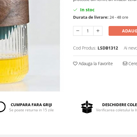
In stoc
Durata de livrare:
24 - 48 ore
ADAUG
Cod Produs:
LSDB1312
Ai nevo
Adauga la Favorite
Cere 
CUMPARA FARA GRIJI
DESCHIDERE COL
Se poate returna in 15 zile
Verificarea coletului la l