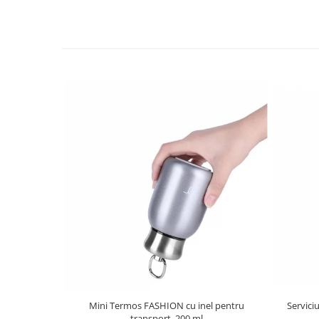
Serviciu
Mini Termos FASHION cu inel pentru
transport, 200 ml