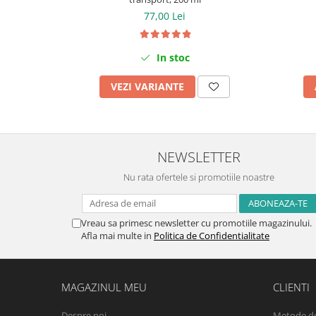
77,00 Lei
In stoc
VEZI VARIANTE
NEWSLETTER
Nu rata ofertele si promotiile noastre
Vreau sa primesc newsletter cu promotiile magazinului.
Afla mai multe in
Politica de Confidentialitate
MAGAZINUL MEU
CLIENTI
Despre noi
Metode de