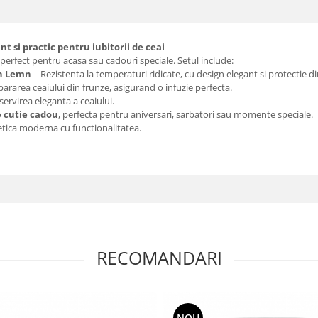
t si practic pentru iubitorii de ceai
 perfect pentru acasa sau cadouri speciale. Setul include:
in Lemn
– Rezistenta la temperaturi ridicate, cu design elegant si protectie 
ararea ceaiului din frunze, asigurand o infuzie perfecta.
servirea eleganta a ceaiului.
o
cutie cadou
, perfecta pentru aniversari, sarbatori sau momente speciale.
etica moderna cu functionalitatea.
RECOMANDARI
NOU