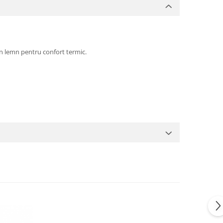
din lemn pentru confort termic.