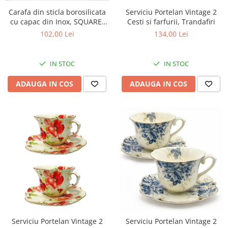
Carafa din sticla borosilicata
Serviciu Portelan Vintage 2
cu capac din Inox, SQUARE,
Cesti si farfurii, Trandafiri
1400 ml, 9x13x20 cm
102,00 Lei
134,00 Lei
IN STOC
IN STOC
ADAUGA IN COS
ADAUGA IN COS
Serviciu Portelan Vintage 2
Serviciu Portelan Vintage 2