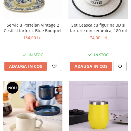
Set Ceasca cu figurina 3D si
Serviciu Portelan Vintage 2
farfurie din ceramica, 180 ml
Cesti si farfurii, Blue Bouquet
74,00 Lei
134,00 Lei
IN STOC
IN STOC
ADAUGA IN COS
ADAUGA IN COS
NOU