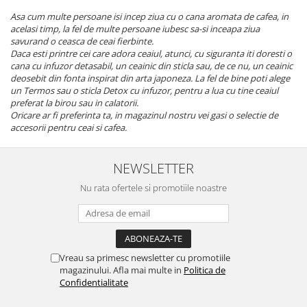
Asa cum multe persoane isi incep ziua cu o cana aromata de cafea, in
acelasi timp, la fel de multe persoane iubesc sa-si inceapa ziua
savurand o ceasca de ceai fierbinte.
Daca esti printre cei care adora ceaiul, atunci, cu siguranta iti doresti o
cana cu infuzor detasabil, un ceainic din sticla sau, de ce nu, un ceainic
deosebit din fonta inspirat din arta japoneza. La fel de bine poti alege
un Termos sau o sticla Detox cu infuzor, pentru a lua cu tine ceaiul
preferat la birou sau in calatorii.
Oricare ar fi preferinta ta, in magazinul nostru vei gasi o selectie de
accesorii pentru ceai si cafea.
NEWSLETTER
Nu rata ofertele si promotiile noastre
Vreau sa primesc newsletter cu promotiile
magazinului. Afla mai multe in
Politica de
Confidentialitate