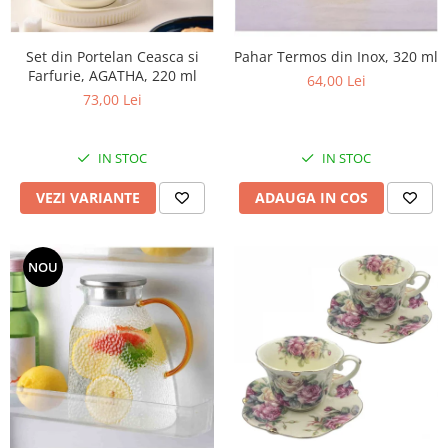
Set din Portelan Ceasca si
Pahar Termos din Inox, 320 ml
Farfurie, AGATHA, 220 ml
64,00 Lei
73,00 Lei
IN STOC
IN STOC
VEZI VARIANTE
ADAUGA IN COS
NOU