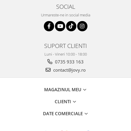
SOCIAL
Urmareste-ne in social media
SUPORT CLIENTI
Luni - Vineri 10:00 - 18:00
0735 933 163
contact@jovy.ro
MAGAZINUL MEU
CLIENTI
DATE COMERCIALE