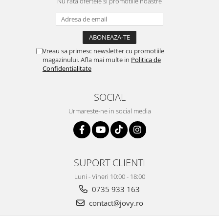
Nu rata ofertele si promotiile noastre
Vreau sa primesc newsletter cu promotiile
magazinului. Afla mai multe in
Politica de
Confidentialitate
SOCIAL
Urmareste-ne in social media
SUPORT CLIENTI
Luni - Vineri 10:00 - 18:00
0735 933 163
contact@jovy.ro