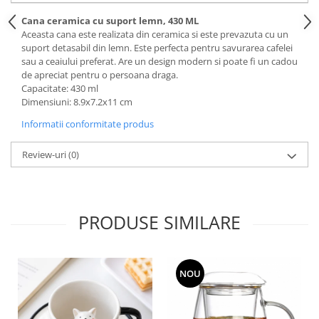
Cana ceramica cu suport lemn, 430 ML
Aceasta cana este realizata din ceramica si este prevazuta cu un
suport detasabil din lemn. Este perfecta pentru savurarea cafelei
sau a ceaiului preferat. Are un design modern si poate fi un cadou
de apreciat pentru o persoana draga.
Capacitate: 430 ml
Dimensiuni: 8.9x7.2x11 cm
Informatii conformitate produs
Review-uri
(0)
PRODUSE SIMILARE
NOU