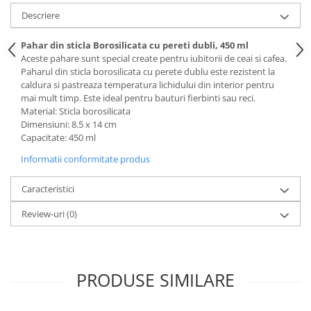
Descriere
Pahar din sticla Borosilicata cu pereti dubli, 450 ml
Aceste pahare sunt special create pentru iubitorii de ceai si cafea.
Paharul din sticla borosilicata cu perete dublu este rezistent la
caldura si pastreaza temperatura lichidului din interior pentru
mai mult timp. Este ideal pentru bauturi fierbinti sau reci.
Material: Sticla borosilicata
Dimensiuni: 8.5 x 14 cm
Capacitate: 450 ml
Informatii conformitate produs
Caracteristici
Review-uri
(0)
PRODUSE SIMILARE