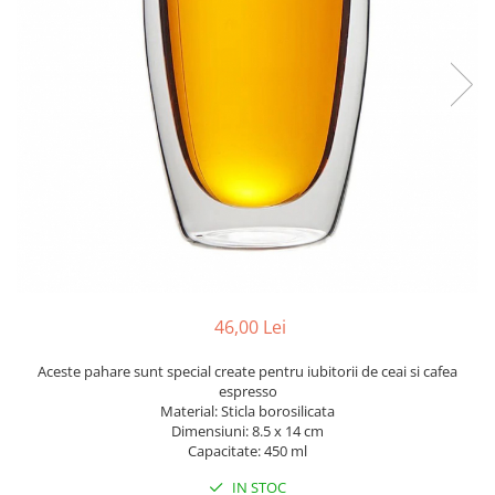
46,00 Lei
Aceste pahare sunt special create pentru iubitorii de ceai si cafea
espresso
Material: Sticla borosilicata
Dimensiuni: 8.5 x 14 cm
Capacitate: 450 ml
IN STOC