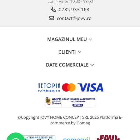
Luni - Vineri 10:00 - 18:00
0735 933 163
contact@jovy.ro
MAGAZINUL MEU
CLIENTI
DATE COMERCIALE
©Copyright JOVY HOME CONCEPT SRL 2026
Platforma E-
commerce by Gomag