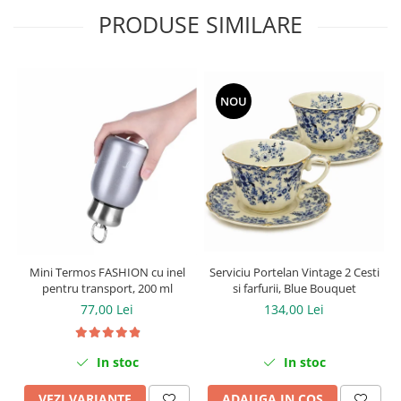
PRODUSE SIMILARE
NOU
Serviciu Portelan Vintage 2 Cesti
Mini Termos FASHION cu inel
si farfurii, Blue Bouquet
pentru transport, 200 ml
134,00 Lei
77,00 Lei
In stoc
In stoc
ADAUGA IN COS
VEZI VARIANTE