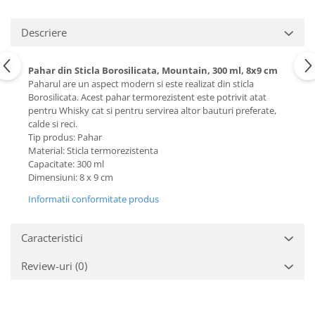
Descriere
Pahar din Sticla Borosilicata, Mountain, 300 ml, 8x9 cm
Paharul are un aspect modern si este realizat din sticla
Borosilicata. Acest pahar termorezistent este potrivit atat
pentru Whisky cat si pentru servirea altor bauturi preferate,
calde si reci.
Tip produs: Pahar
Material: Sticla termorezistenta
Capacitate: 300 ml
Dimensiuni: 8 x 9 cm
Informatii conformitate produs
Caracteristici
Review-uri
(0)